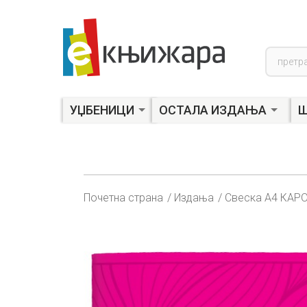
Product
search
УЏБЕНИЦИ
ОСТАЛА ИЗДАЊА
Ш
Почетна страна
Издања