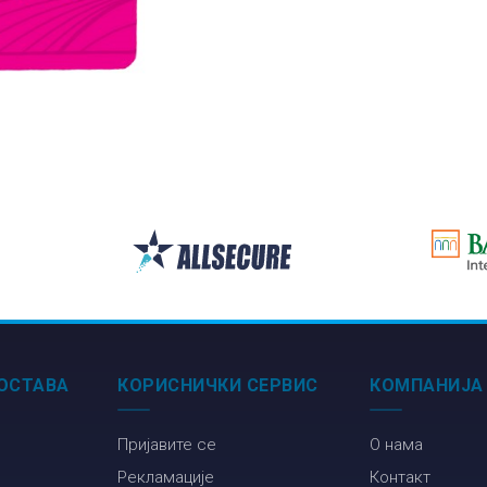
ОСТАВА
КОРИСНИЧКИ СЕРВИС
КОМПАНИЈА
Пријавите се
О нама
Рекламације
Контакт