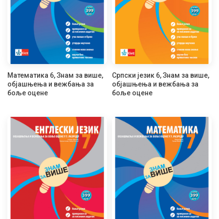
Математика 6, Знам за више,
Српски језик 6, Знам за више,
објашњења и вежбања за
објашњења и вежбања за
боље оцене
боље оцене