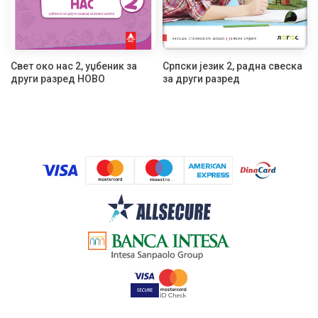
Свет око нас 2, уџбеник за
Српски језик 2, радна свеска
други разред НОВО
за други разред