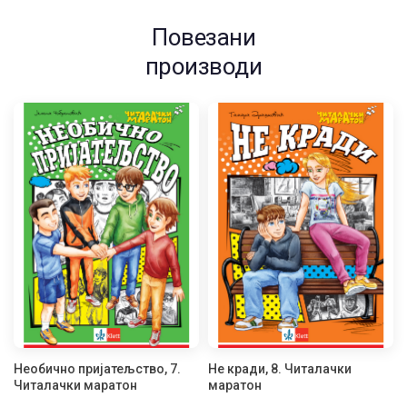
Повезани
производи
Необично пријатељство, 7.
Не кради, 8. Читалачки
Читалачки маратон
маратон