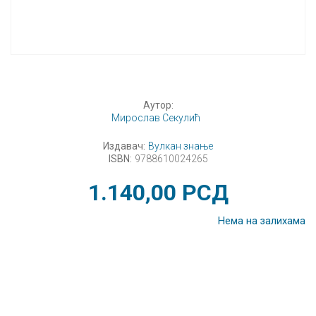
Аутор:
Мирослав Секулић
Издавач:
Вулкан знање
ISBN:
9788610024265
1.140,00
РСД
Нема на залихама