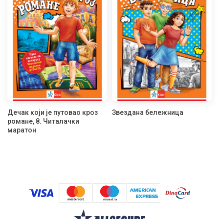
Дечак који је путовао кроз
Звездана бележница
романе, 8. Читалачки
маратон