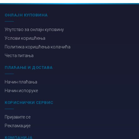
ОНЛАЈН КУПОВИНА
Упутство за онлајн куповину
Услови коришћења
Политика коришћења колачића
Честа питања
ПЛАЋАЊЕ И ДОСТАВА
Начин плаћања
Начин испоруке
КОРИСНИЧКИ СЕРВИС
Пријавите се
Рекламације
КОМПАНИЈА