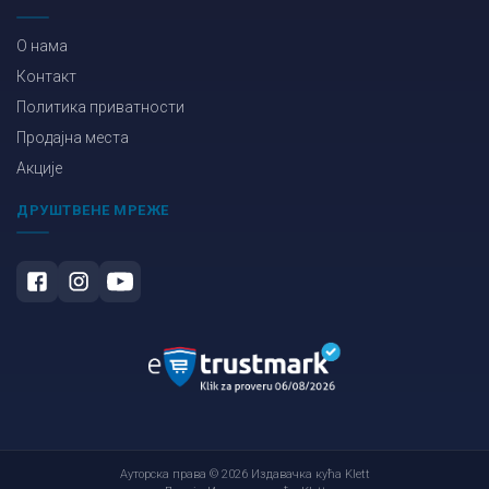
О нама
Контакт
Политика приватности
Продајна места
Акције
ДРУШТВЕНЕ МРЕЖЕ
Ауторска права © 2026 Издавачка кућа Klett