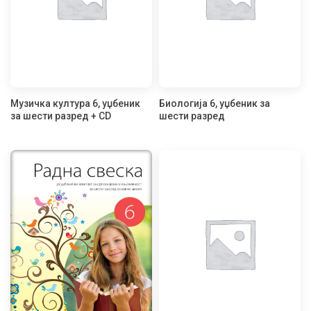
Музичка култура 6, уџбеник
Биологија 6, уџбеник за
за шести разред + CD
шести разред