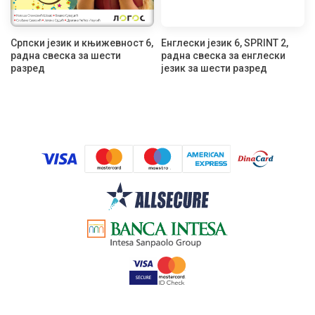
Српски језик и књижевност 6,
Енглески језик 6, SPRINT 2,
радна свеска за шести
радна свеска за енглески
разред
језик за шести разред