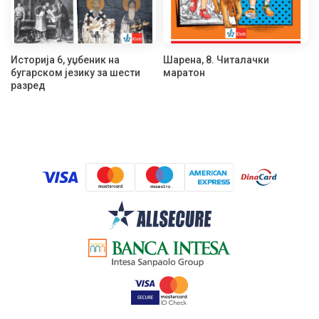
Историја 6, уџбеник на
Шарена, 8. Читалачки
бугарском језику за шести
маратон
разред