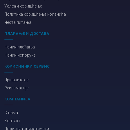
Услови коришћења
Политика коришћења колачића
Честа питања
ПЛАЋАЊЕ И ДОСТАВА
Начин плаћања
Начин испоруке
КОРИСНИЧКИ СЕРВИС
Пријавите се
Рекламације
КОМПАНИЈА
О нама
Контакт
Политика приватности