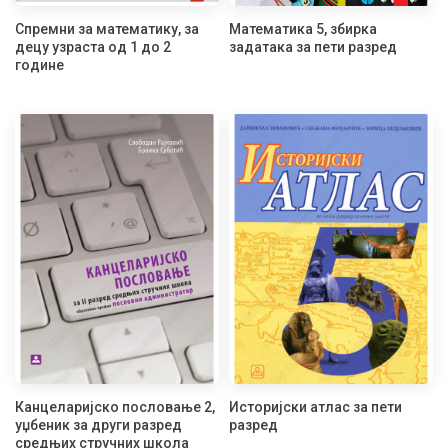
Спремни за математику, за
Математика 5, збирка
децу узраста од 1 до 2
задатака за пети разред
године
Канцеларијско пословање 2,
Историјски атлас за пети
уџбеник за други разред
разред
средњих стручних школа