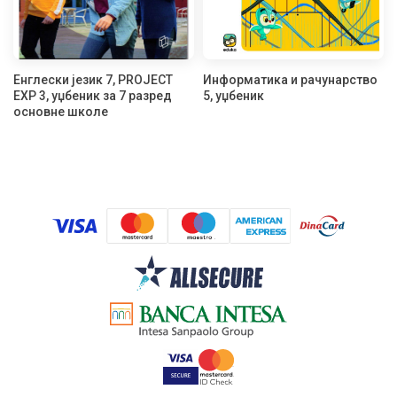
Енглески језик 7, PROJECT
Информатика и рачунарство
EXP 3, уџбеник за 7 разред
5, уџбеник
основне школе