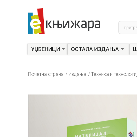
Product
search
УЏБЕНИЦИ
ОСТАЛА ИЗДАЊА
Ш
Почетна страна
Издања