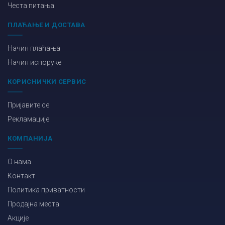
Честа питања
ПЛАЋАЊЕ И ДОСТАВА
Начин плаћања
Начин испоруке
КОРИСНИЧКИ СЕРВИС
Пријавите се
Рекламације
КОМПАНИЈА
О нама
Контакт
Политика приватности
Продајна места
Акције