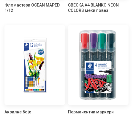
Фломастери OCEAN MAPED
СВЕСКА А4 BLANKO NEON
1/12
COLORS меки повез
Акрилне боје
Перманентни маркери