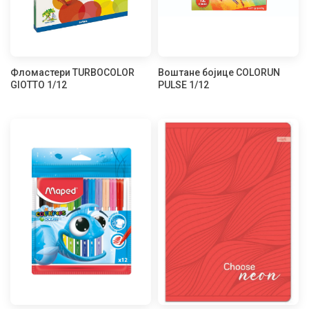
Фломастери TURBOCOLOR
Воштане бојице COLORUN
GIOTTO 1/12
PULSE 1/12