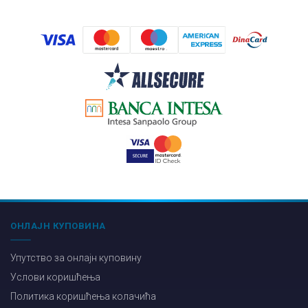
ОНЛАЈН КУПОВИНА
Упутство за онлајн куповину
Услови коришћења
Политика коришћења колачића