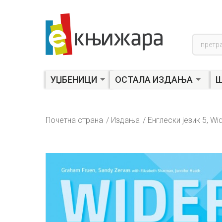
Product
search
УЏБЕНИЦИ
ОСТАЛА ИЗДАЊА
Ш
Почетна страна
Издања