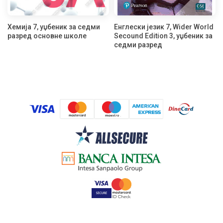
Хемија 7, уџбеник за седми
Енглески језик 7, Wider World
разред основне школе
Secound Edition 3, уџбеник за
седми разред