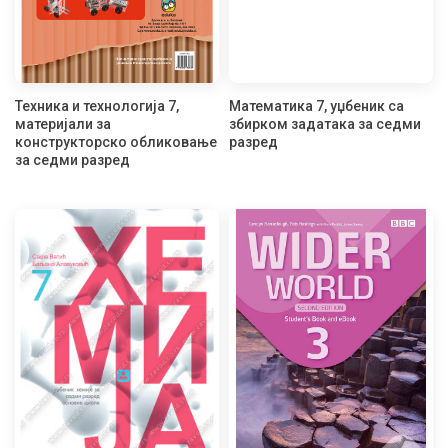
Техника и технологија 7,
Математика 7, уџбеник са
материјали за
збирком задатака за седми
конструкторско обликовање
разред
за седми разред