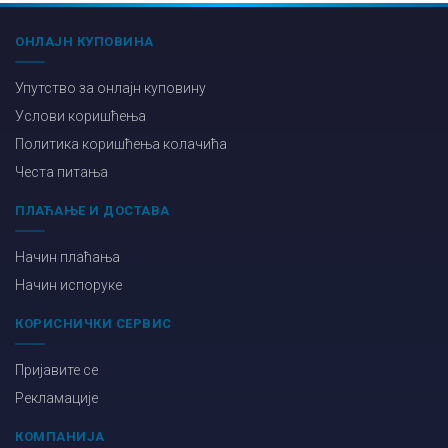
ОНЛАЈН КУПОВИНА
Упутство за онлајн куповину
Услови коришћења
Политика коришћења колачића
Честа питања
ПЛАЋАЊЕ И ДОСТАВА
Начин плаћања
Начин испоруке
КОРИСНИЧКИ СЕРВИС
Пријавите се
Рекламације
КОМПАНИЈА