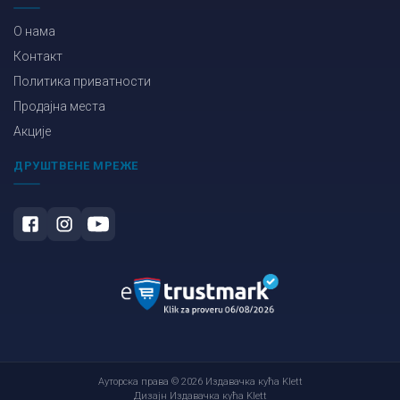
О нама
Контакт
Политика приватности
Продајна места
Акције
ДРУШТВЕНЕ МРЕЖЕ
Ауторска права © 2026 Издавачка кућа Klett
Дизајн Издавачка кућа Klett