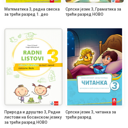
Математика 3, радна свеска
Српски језик 3, Граматика за
за трећи разред 1. део
трећи разред НОВО
Природа и друштво 3, Радни
Српски језик 3, читанка за
листови на босанском језику
трећи разред
за трећи разред НОВО