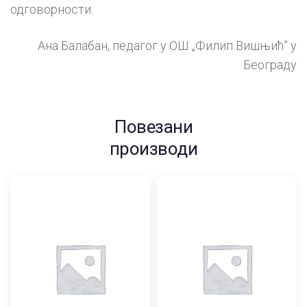
одговорности.
Ана Балабан, педагог у ОШ „Филип Вишњић” у
Београду
Повезани
производи