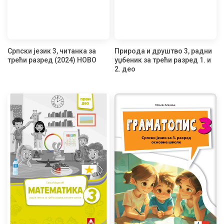
Српски језик 3, читанка за
Природа и друштво 3, радни
трећи разред (2024) НОВО
уџбеник за трећи разред 1. и
2. део