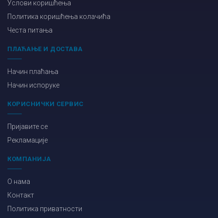
Услови коришћења
Политика коришћења колачића
Честа питања
ПЛАЋАЊЕ И ДОСТАВА
Начин плаћања
Начин испоруке
КОРИСНИЧКИ СЕРВИС
Пријавите се
Рекламације
КОМПАНИЈА
О нама
Контакт
Политика приватности