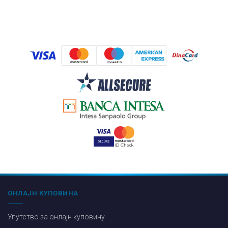
ОНЛАЈН КУПОВИНА
Упутство за онлајн куповину