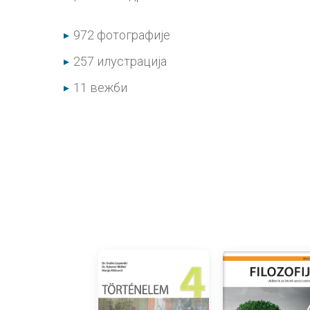
972 фотографије
257 илустрација
11 вежби