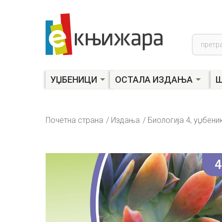
Product
search
УЏБЕНИЦИ
ОСТАЛА ИЗДАЊА
Ш
Почетна страна
Издања