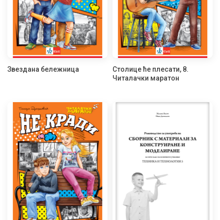
Звездана бележница
Столице ће плесати, 8.
Читалачки маратон