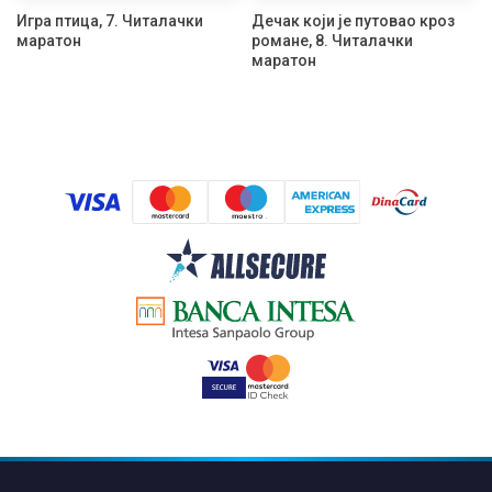
Игра птица, 7. Читалачки
Дечак који је путовао кроз
маратон
романе, 8. Читалачки
маратон