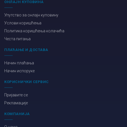
ОНЛАЈН КУПОВИНА
Упутство за онлајн куповину
Услови коришћења
Политика коришћења колачића
Честа питања
ПЛАЋАЊЕ И ДОСТАВА
Начин плаћања
Начин испоруке
КОРИСНИЧКИ СЕРВИС
Пријавите се
Рекламације
КОМПАНИЈА