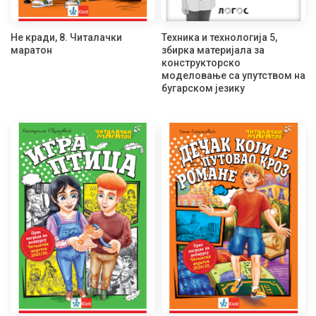
Не кради, 8. Читалачки
Техника и технологија 5,
маратон
збирка материјала за
конструкторско
моделовање са упутством на
бугарском језику