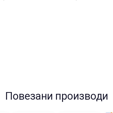
:
Повезани производи