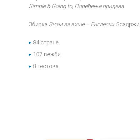
Simple & Going to
,
Поређење придева
.
Збирка
Знам за више – Енглески 5
садржи
84 стране,
107 вежби,
8 тестова.