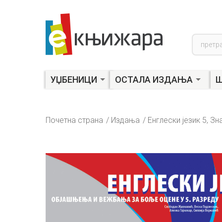
Product
search
УЏБЕНИЦИ
ОСТАЛА ИЗДАЊА
Ш
Почетна страна
Издања