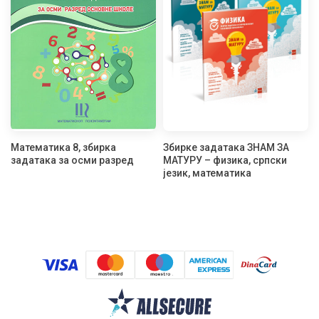
Математика 8, збирка
Збирке задатака ЗНАМ ЗА
задатака за осми разред
МАТУРУ – физика, српски
језик, математика