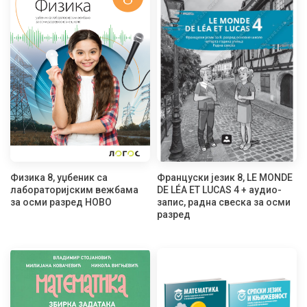
Физика 8, уџбеник са
Француски језик 8, LE MONDE
лабораторијским вежбама
DE LÉA ET LUCAS 4 + аудио-
за осми разред НОВО
запис, радна свеска за осми
разред