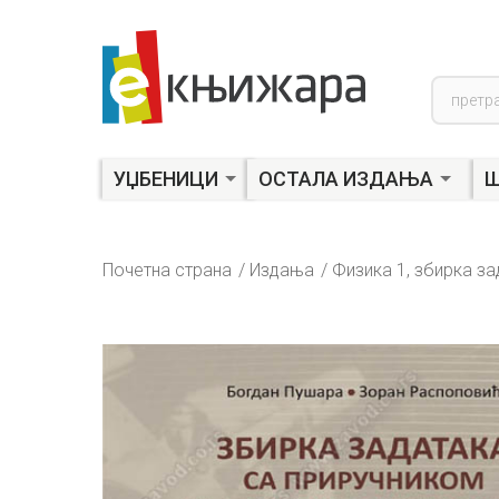
Product
search
УЏБЕНИЦИ
ОСТАЛА ИЗДАЊА
Ш
Почетна страна
Издања