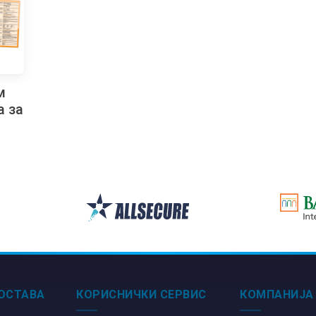
м
а за
лу
ОСТАВА
КОРИСНИЧКИ СЕРВИС
КОМПАНИЈА