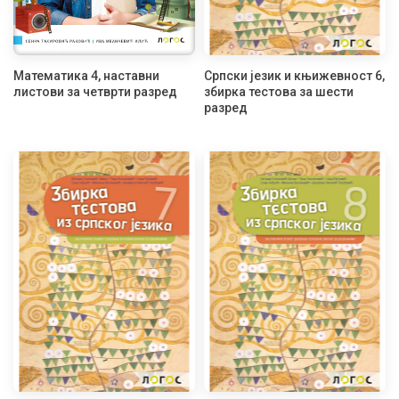
Математика 4, наставни
Српски језик и књижевност 6,
листови за четврти разред
збирка тестова за шести
разред