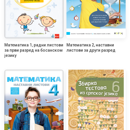
Математика 1, радни листови
Математика 2, наставни
за први разред на босанском
листови за други разред
језику