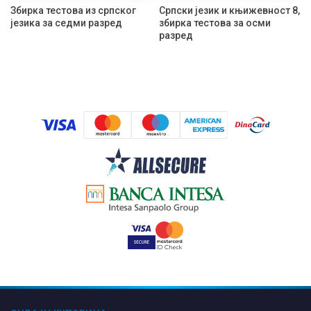
Збирка тестова из српског
Српски језик и књижевност 8,
језика за седми разред
збирка тестова за осми
разред