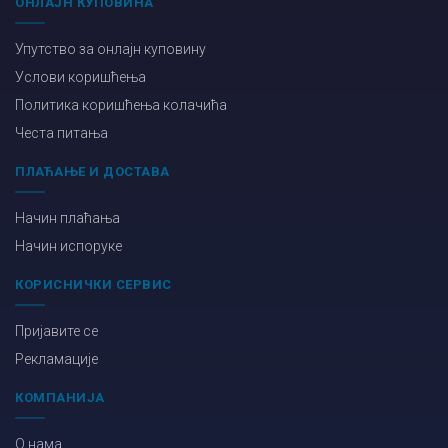
ОНЛАЈН КУПОВИНА
Упутство за онлајн куповину
Услови коришћења
Политика коришћења колачића
Честа питања
ПЛАЋАЊЕ И ДОСТАВА
Начин плаћања
Начин испоруке
КОРИСНИЧКИ СЕРВИС
Пријавите се
Рекламације
КОМПАНИЈА
О нама