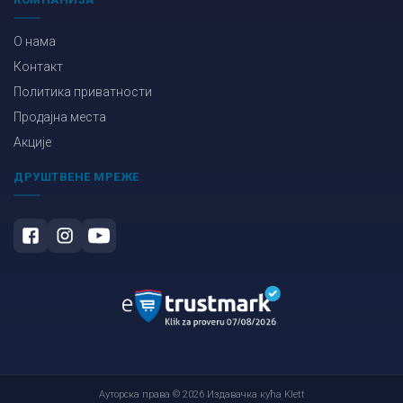
О нама
Контакт
Политика приватности
Продајна места
Акције
ДРУШТВЕНЕ МРЕЖЕ
Ауторска права © 2026 Издавачка кућа Klett