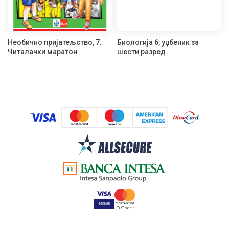
Необично пријатељство, 7.
Биологија 6, уџбеник за
Читалачки маратон
шести разред