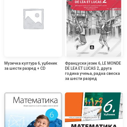
Музичка култура 6, уџбеник
Француски језик 6, LE MONDE
за шести разред + CD
DE LEA ET LUCAS 2, друга
година учења, радна свеска
за шести разред