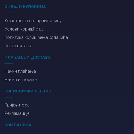
ОНЛАЈН КУПОВИНА
Упутство за онлајн куповину
Услови коришћења
Политика коришћења колачића
Честа питања
ПЛАЋАЊЕ И ДОСТАВА
Начин плаћања
Начин испоруке
КОРИСНИЧКИ СЕРВИС
Пријавите се
Рекламације
КОМПАНИЈА