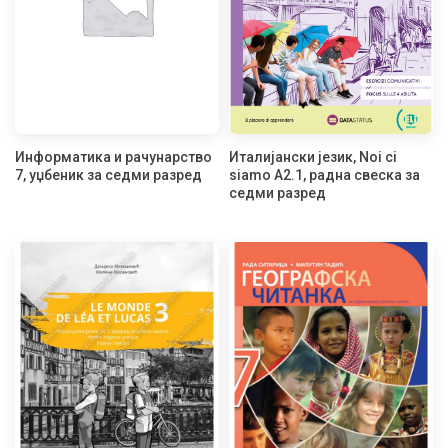
Информатика и рачунарство
Италијански језик, Noi ci
7, уџбеник за седми разред
siamo A2.1, радна свеска за
седми разред