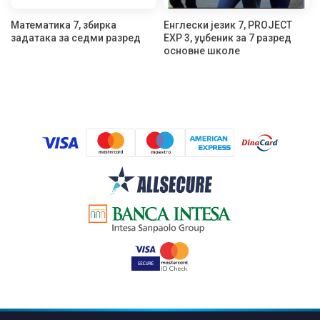
Математика 7, збирка
Енглески језик 7, PROJECT
задатака за седми разред
EXP 3, уџбеник за 7 разред
основне школе