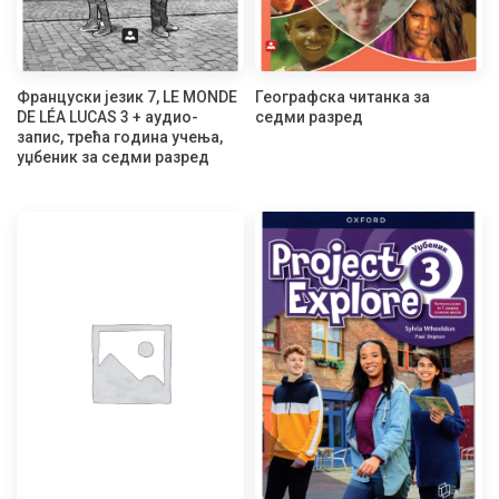
Француски језик 7, LE MONDE
Географска читанка за
DE LÉA LUCAS 3 + аудио-
седми разред
запис, трећа година учења,
уџбеник за седми разред