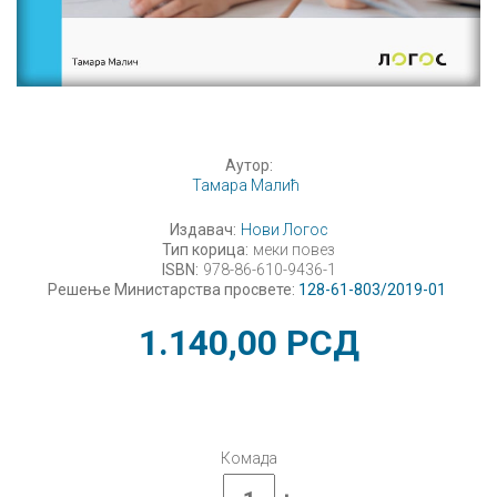
Аутор:
Тамара Малић
Издавач:
Нови Логос
Тип корица:
меки повез
ISBN:
978-86-610-9436-1
Решење Министарства просвете:
128-61-803/2019-01
1.140,00
РСД
Комада