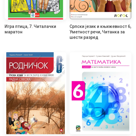
Игра птица, 7. Читалачки
Српски језик и књижевност 6,
маратон
Уметност речи, Читанка за
шести разред