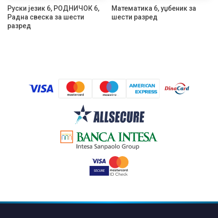
Руски језик 6, РОДНИЧОК 6,
Математика 6, уџбеник за
Радна свеска за шести
шести разред
разред