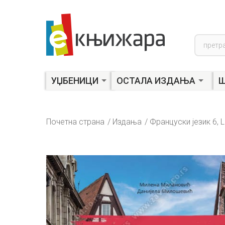
Product
search
УЏБЕНИЦИ
ОСТАЛА ИЗДАЊА
Ш
Почетна страна
Издања