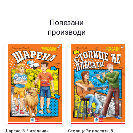
Повезани
производи
Шарена, 8. Читалачки
Столице ће плесати, 8.