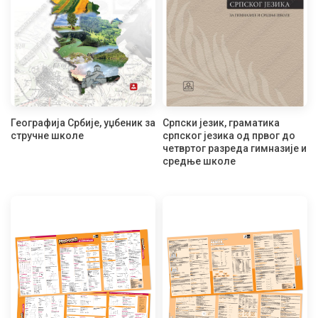
Географија Србије, уџбеник за
Српски језик, граматика
стручне школе
српског језика од првог до
четвртог разреда гимназије и
средње школе