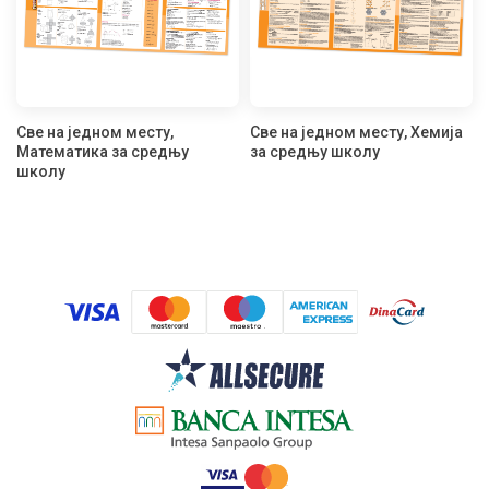
Све на једном месту,
Све на једном месту, Хемија
Математика за средњу
за средњу школу
школу