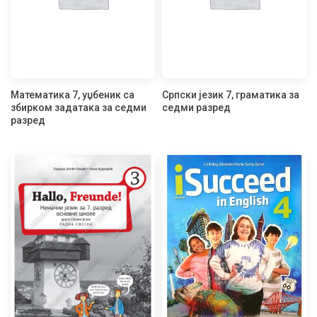
Математика 7, уџбеник са
Српски језик 7, граматика за
збирком задатака за седми
седми разред
разред