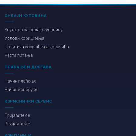
ОНЛАЈН КУПОВИНА
Упутство за онлајн куповину
Услови коришћења
Политика коришћења колачића
Честа питања
ПЛАЋАЊЕ И ДОСТАВА
Начин плаћања
Начин испоруке
КОРИСНИЧКИ СЕРВИС
Пријавите се
Рекламације
КОМПАНИЈА