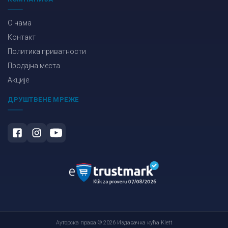
О нама
Контакт
Политика приватности
Продајна места
Акције
ДРУШТВЕНЕ МРЕЖЕ
Ауторска права © 2026 Издавачка кућа Klett