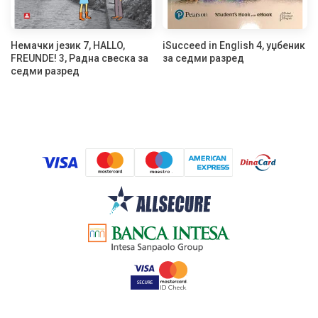
Немачки језик 7, HALLO,
iSucceed in English 4, уџбеник
FREUNDE! 3, Радна свеска за
за седми разред
седми разред