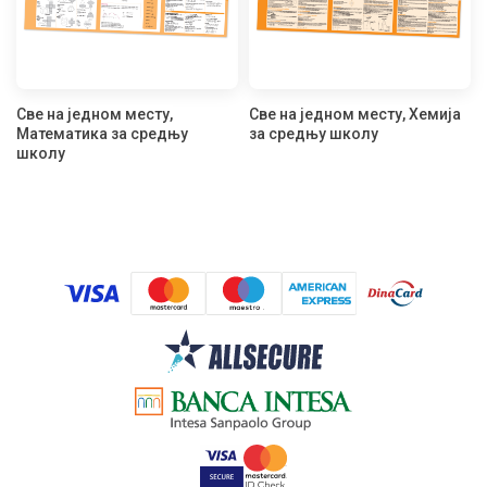
Све на једном месту,
Све на једном месту, Хемија
Математика за средњу
за средњу школу
школу