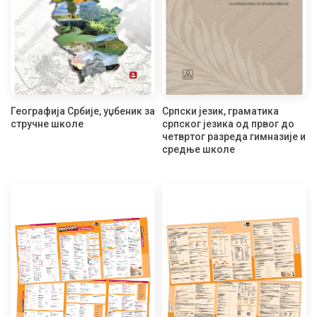
Географија Србије, уџбеник за
Српски језик, граматика
стручне школе
српског језика од првог до
четвртог разреда гимназије и
средње школе