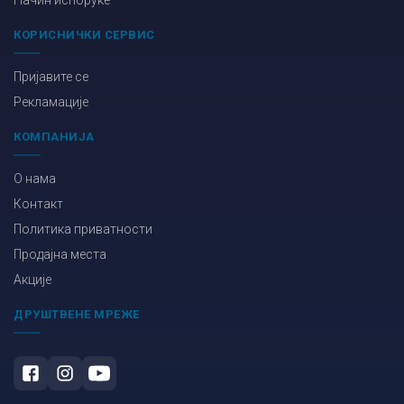
Начин испоруке
КОРИСНИЧКИ СЕРВИС
Пријавите се
Рекламације
КОМПАНИЈА
О нама
Контакт
Политика приватности
Продајна места
Акције
ДРУШТВЕНЕ МРЕЖЕ