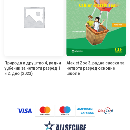
Природа и друштво 4, радни
Alex et Zoe 3, радна свеска за
уџбеник за четврти разред 1.
четврти разред основне
и 2. део (2023)
школе