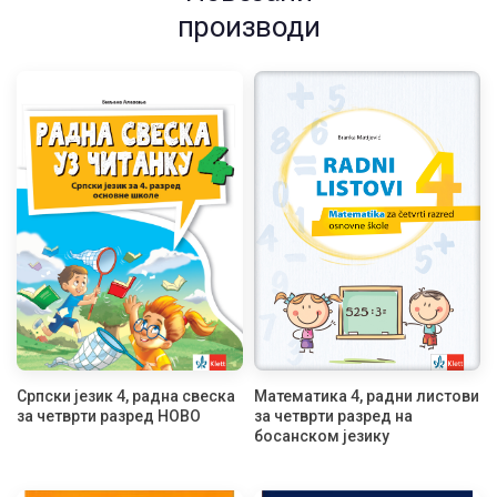
производи
Српски језик 4, радна свеска
Математика 4, радни листови
за четврти разред НОВО
за четврти разред на
босанском језику