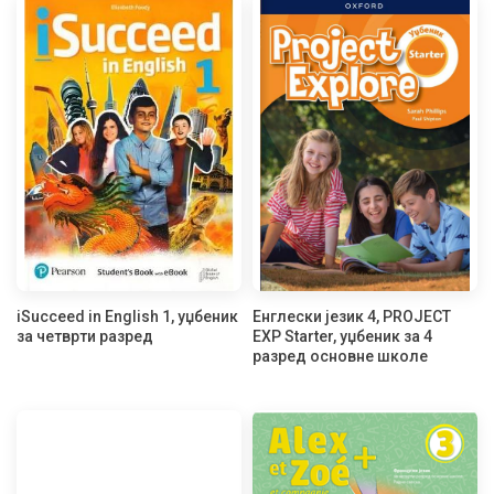
iSucceed in English 1, уџбеник
Енглески језик 4, PROJECT
за четврти разред
EXP Starter, уџбеник за 4
разред основне школе