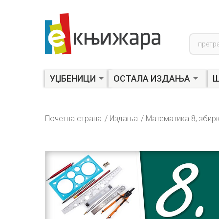
Product
search
УЏБЕНИЦИ
ОСТАЛА ИЗДАЊА
Ш
Почетна страна
Издања