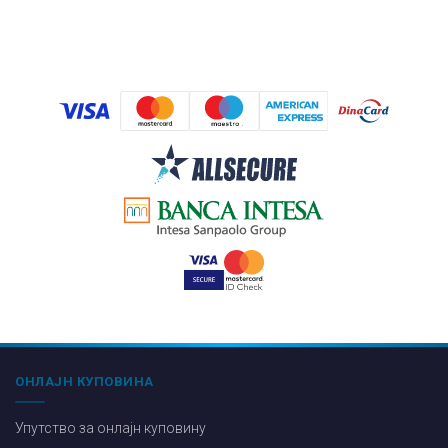
ОНЛАЈН КУПОВИНА
Упутство за онлајн куповину