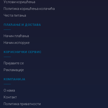
Услови коришћења
Политика коришћења колачића
Честа питања
ПЛАЋАЊЕ И ДОСТАВА
Начин плаћања
Начин испоруке
КОРИСНИЧКИ СЕРВИС
Пријавите се
Рекламације
КОМПАНИЈА
О нама
Контакт
Политика приватности