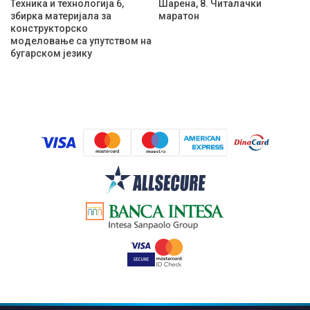
Техника и технологија 6,
Шарена, 8. Читалачки
збирка материјала за
маратон
конструкторско
моделовање са упутством на
бугарском језику