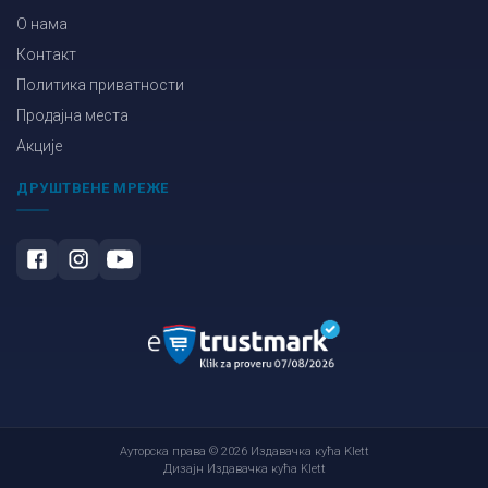
О нама
Контакт
Политика приватности
Продајна места
Акције
ДРУШТВЕНЕ МРЕЖЕ
Ауторска права © 2026 Издавачка кућа Klett
Дизајн Издавачка кућа Klett