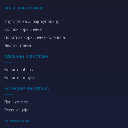
ОНЛАЈН КУПОВИНА
Упутство за онлајн куповину
Услови коришћења
Политика коришћења колачића
Честа питања
ПЛАЋАЊЕ И ДОСТАВА
Начин плаћања
Начин испоруке
КОРИСНИЧКИ СЕРВИС
Пријавите се
Рекламације
КОМПАНИЈА