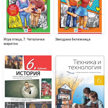
Игра птица, 7. Читалачки
Звездана бележница
маратон