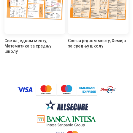
Све на једном месту,
Све на једном месту, Хемија
Математика за средњу
за средњу школу
школу