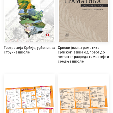
Географија Србије, уџбеник за
Српски језик, граматика
стручне школе
српског језика од првог до
четвртог разреда гимназије и
средње школе