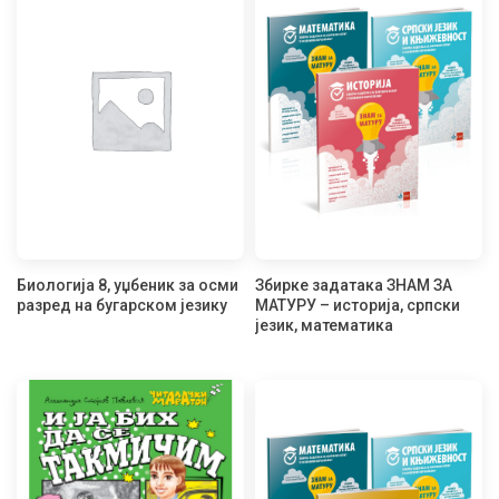
Биологија 8, уџбеник за осми
Збирке задатака ЗНАМ ЗА
разред на бугарском језику
МАТУРУ – историја, српски
језик, математика