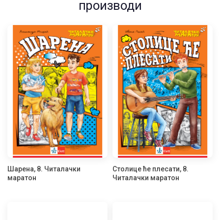
производи
Шарена, 8. Читалачки
Столице ће плесати, 8.
маратон
Читалачки маратон