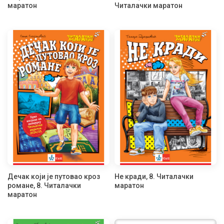
маратон
Читалачки маратон
Дечак који је путовао кроз
Не кради, 8. Читалачки
романе, 8. Читалачки
маратон
маратон