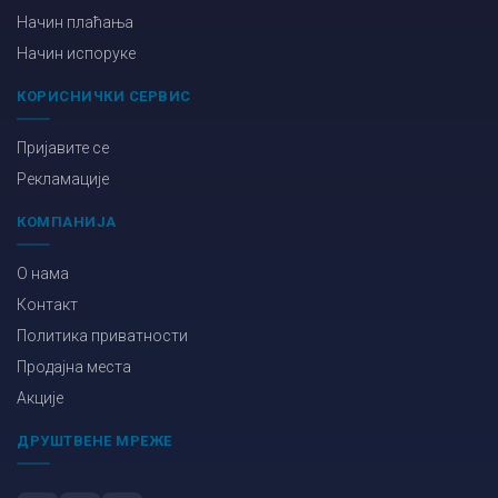
Начин плаћања
Начин испоруке
КОРИСНИЧКИ СЕРВИС
Пријавите се
Рекламације
КОМПАНИЈА
О нама
Контакт
Политика приватности
Продајна места
Акције
ДРУШТВЕНЕ МРЕЖЕ