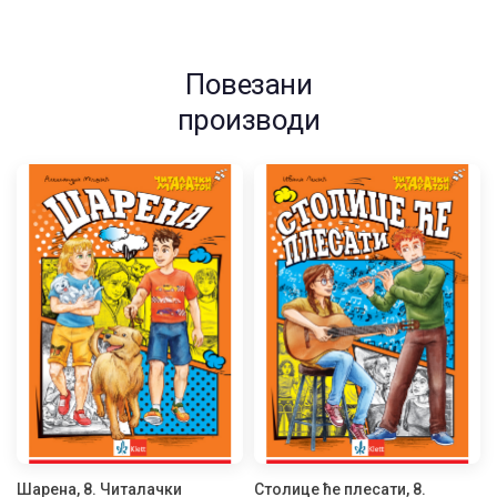
Повезани
производи
Шарена, 8. Читалачки
Столице ће плесати, 8.