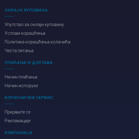
ОНЛАЈН КУПОВИНА
Упутство за онлајн куповину
Услови коришћења
Политика коришћења колачића
Честа питања
ПЛАЋАЊЕ И ДОСТАВА
Начин плаћања
Начин испоруке
КОРИСНИЧКИ СЕРВИС
Пријавите се
Рекламације
КОМПАНИЈА