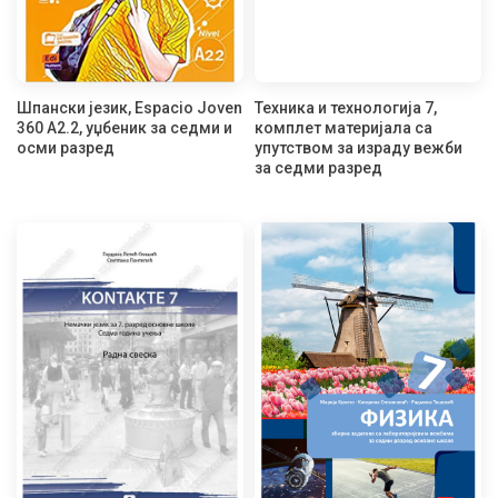
Шпански језик, Espacio Joven
Техника и технологија 7,
360 A2.2, уџбеник за седми и
комплет материјала са
осми разред
упутством за израду вежби
за седми разред