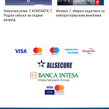
Немачки језик 7, KONTAKTE 7,
Физика 7, збирка задатака са
Радна свеска за седми
лабораторијским вежбама
разред