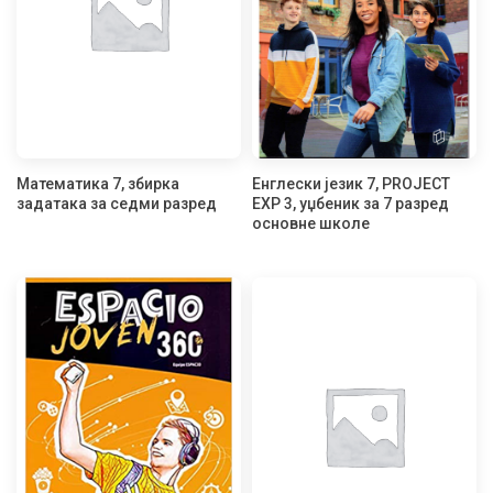
Математика 7, збирка
Енглески језик 7, PROJECT
задатака за седми разред
EXP 3, уџбеник за 7 разред
основне школе