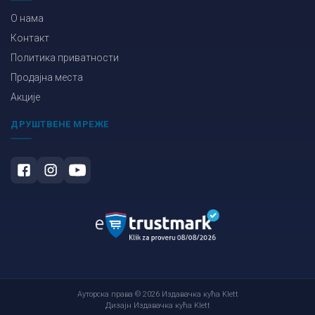
О нама
Контакт
Политика приватности
Продајна места
Акције
ДРУШТВЕНЕ МРЕЖЕ
Ауторска права © 2026 Издавачка кућа Klett
Дизајн Издавачка кућа Klett