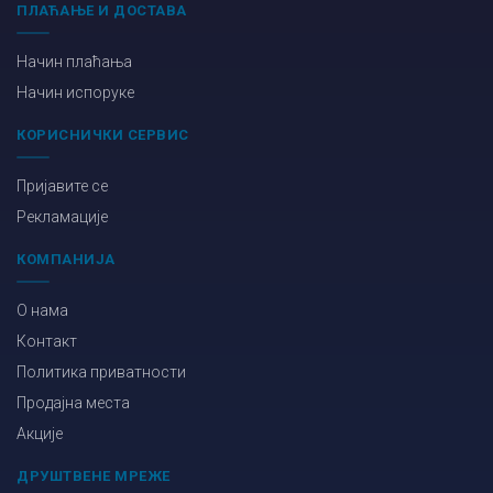
ПЛАЋАЊЕ И ДОСТАВА
Начин плаћања
Начин испоруке
КОРИСНИЧКИ СЕРВИС
Пријавите се
Рекламације
КОМПАНИЈА
О нама
Контакт
Политика приватности
Продајна места
Акције
ДРУШТВЕНЕ МРЕЖЕ