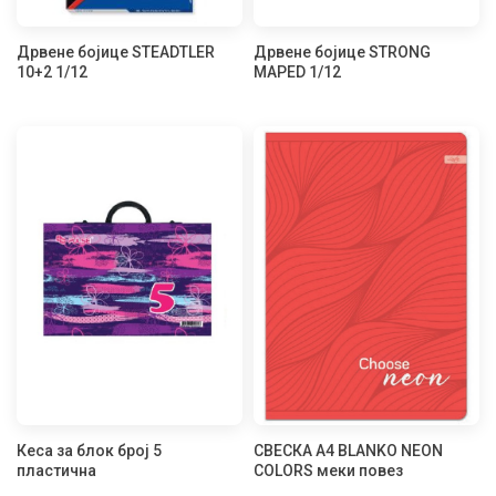
Дрвене бојице STEADTLER
Дрвене бојице STRONG
10+2 1/12
MAPED 1/12
Кеса за блок број 5
СВЕСКА А4 BLANKO NEON
пластична
COLORS меки повез