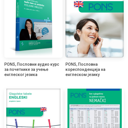
PONS, Пословни аудио курс
PONS, Пословна
за почетнике за учење
кореспонденција на
енглеског језика
енглеском језику