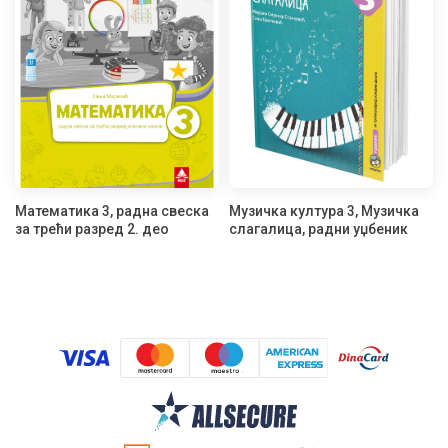
Математика 3, радна свеска
Музичка култура 3, Музичка
за трећи разред 2. део
слагалица, радни уџбеник