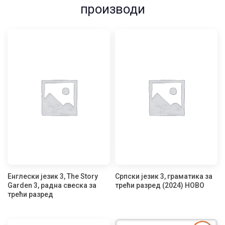
производи
Енглески језик 3, The Story
Српски језик 3, граматика за
Garden 3, радна свеска за
трећи разред (2024) НОВО
трећи разред