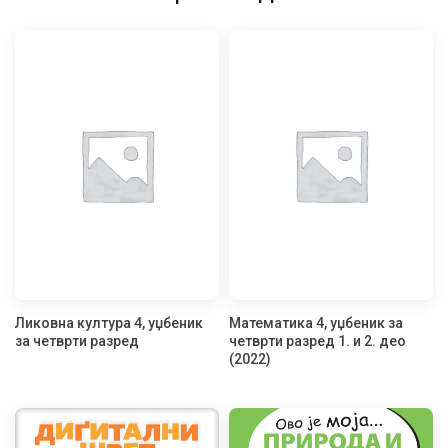
Ликовна култура 4, уџбеник
Математика 4, уџбеник за
за четврти разред
четврти разред 1. и 2. део
(2022)