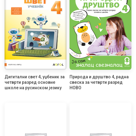
Дигитални свет 4, уџбеник за
Природа и друштво 4, радна
четврти разред основне
свеска за четврти разред
школе на русинском језику
НОВО