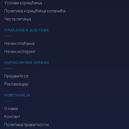
Услови коришћења
Политика коришћења колачића
Честа питања
ПЛАЋАЊЕ И ДОСТАВА
Начин плаћања
Начин испоруке
КОРИСНИЧКИ СЕРВИС
Пријавите се
Рекламације
КОМПАНИЈА
О нама
Контакт
Политика приватности