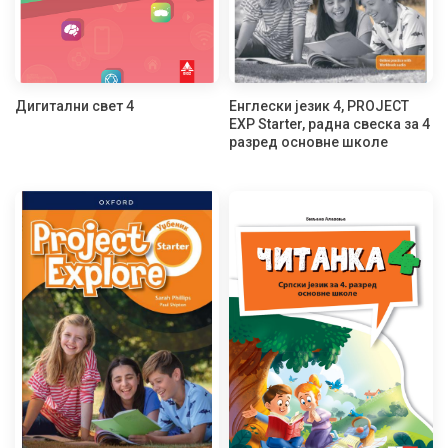
Дигитални свет 4
Енглески језик 4, PROJECT
EXP Starter, радна свеска за 4
разред основне школе