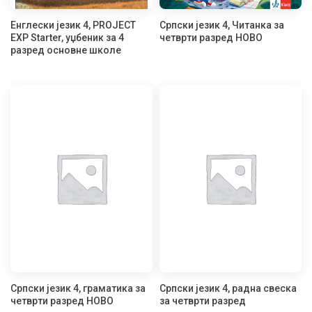
Енглески језик 4, PROJECT
Српски језик 4, Читанка за
EXP Starter, уџбеник за 4
четврти разред НОВО
разред основне школе
Српски језик 4, граматика за
Српски језик 4, радна свеска
четврти разред НОВО
за четврти разред