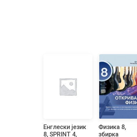
Енглески језик
Физика 8,
8, SPRINT 4,
збирка