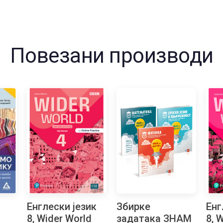
Повезани производи
Енглески језик
Збирке
Енг
8, Wider World
задатака ЗНАМ
8, 