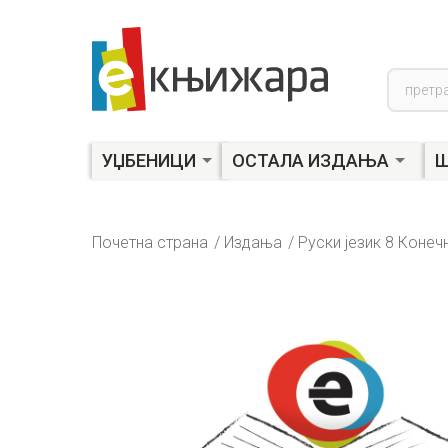
Product
search
УЏБЕНИЦИ
ОСТАЛА ИЗДАЊА
Ш
Почетна страна
Издања