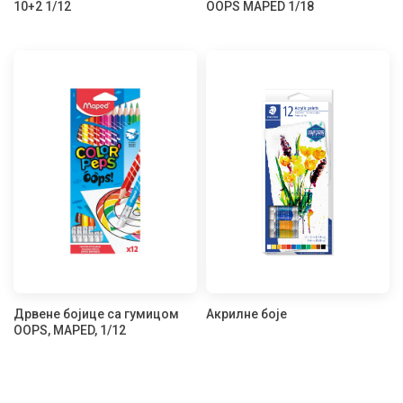
10+2 1/12
OOPS MAPED 1/18
Дрвене бојице са гумицом
Акрилне боје
OOPS, MAPED, 1/12