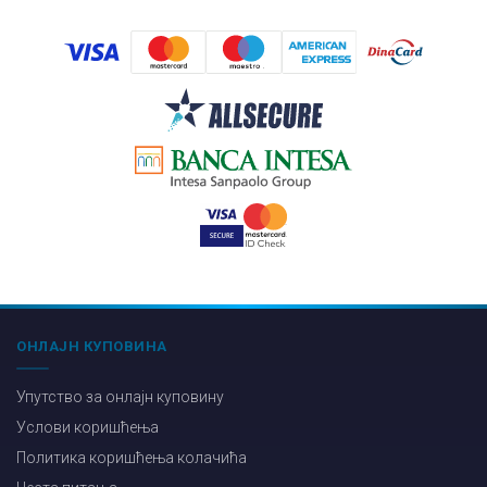
ОНЛАЈН КУПОВИНА
Упутство за онлајн куповину
Услови коришћења
Политика коришћења колачића