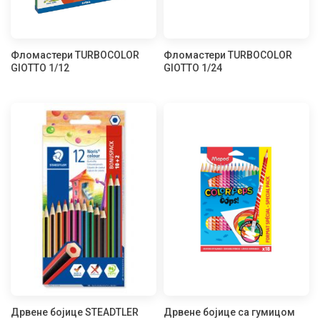
Фломастери TURBOCOLOR
Фломастери TURBOCOLOR
GIOTTO 1/12
GIOTTO 1/24
Дрвене бојице STEADTLER
Дрвене бојице са гумицом