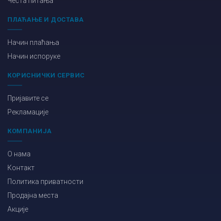
Честа питања
ПЛАЋАЊЕ И ДОСТАВА
Начин плаћања
Начин испоруке
КОРИСНИЧКИ СЕРВИС
Пријавите се
Рекламације
КОМПАНИЈА
О нама
Контакт
Политика приватности
Продајна места
Акције