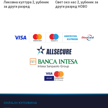
Ликовна култура 2, уџбеник
Свет око нас 2, уџбеник за
за други разред
други разред НОВО
ОНЛАЈН КУПОВИНА