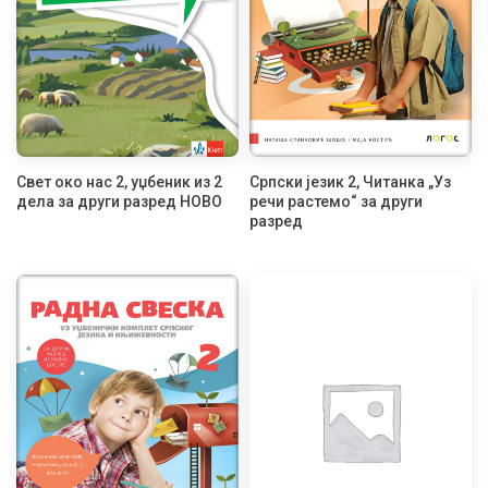
Свет око нас 2, уџбеник из 2
Српски језик 2, Читанка „Уз
дела за други разред НОВО
речи растемо“ за други
разред