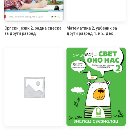
Српски језик 2, радна свеска
Математика 2, уџбеник за
за други разред
други разред 1. и 2. део