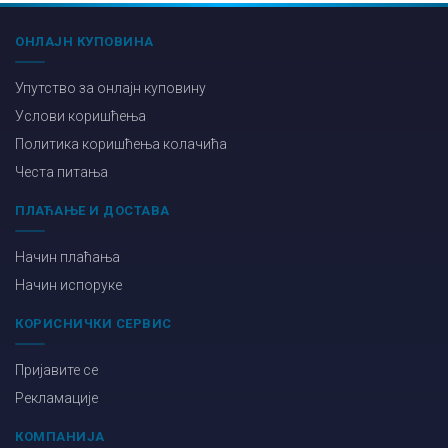
ОНЛАЈН КУПОВИНА
Упутство за онлајн куповину
Услови коришћења
Политика коришћења колачића
Честа питања
ПЛАЋАЊЕ И ДОСТАВА
Начин плаћања
Начин испоруке
КОРИСНИЧКИ СЕРВИС
Пријавите се
Рекламације
КОМПАНИЈА