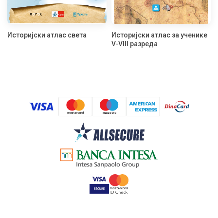
Историјски атлас света
Историјски атлас за ученике
V-VIII разреда