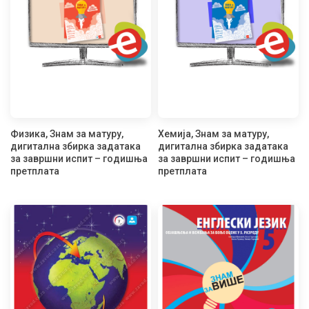
Физика, Знам за матуру,
Хемија, Знам за матуру,
дигитална збирка задатака
дигитална збирка задатака
за завршни испит – годишња
за завршни испит – годишња
претплата
претплата