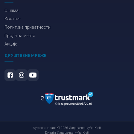
О нама
Контакт
Политика приватности
Продајна места
Акције
ДРУШТВЕНЕ МРЕЖЕ
Ауторска права © 2026 Издавачка кућа Klett
Дизајн Издавачка кућа Klett