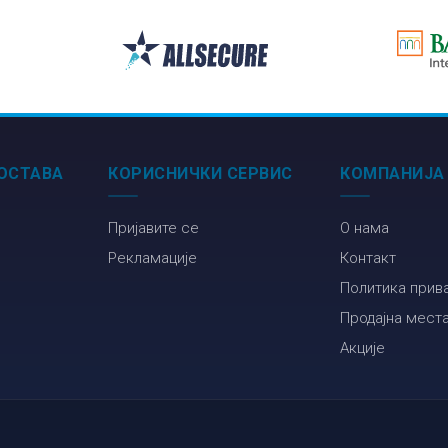
разред НОВО
ОСТАВА
КОРИСНИЧКИ СЕРВИС
КОМПАНИЈА
Пријавите се
О нама
Рекламације
Контакт
Политика прив
Продајна мест
Акције