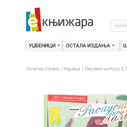
Product
search
УЏБЕНИЦИ
ОСТАЛА ИЗДАЊА
Ш
Почетна страна
Издања