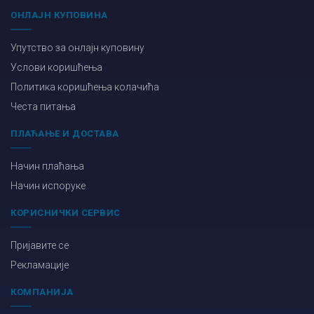
ОНЛАЈН КУПОВИНА
Упутство за онлајн куповину
Услови коришћења
Политика коришћења колачића
Честа питања
ПЛАЋАЊЕ И ДОСТАВА
Начин плаћања
Начин испоруке
КОРИСНИЧКИ СЕРВИС
Пријавите се
Рекламације
КОМПАНИЈА