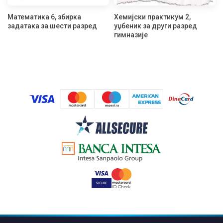
Математика 6, збирка
Хемијски практикум 2,
задатака за шести разред
уџбеник за други разред
гимназије