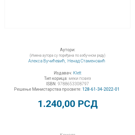
Аутори:
(Имена аутора су поређана по азбучном реду)
Алекса Вучићевић,
Ненад Стаменовић
Издавач:
Klett
Тип корица:
меки повез
ISBN:
9788653308797
Решење Министарства просвете:
128-61-34-2022-01
1.240,00
РСД