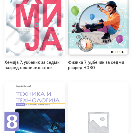
Хемија 7, уџбеник за седми
Физика 7, уџбеник за седми
разред основне школе
разред НОВО