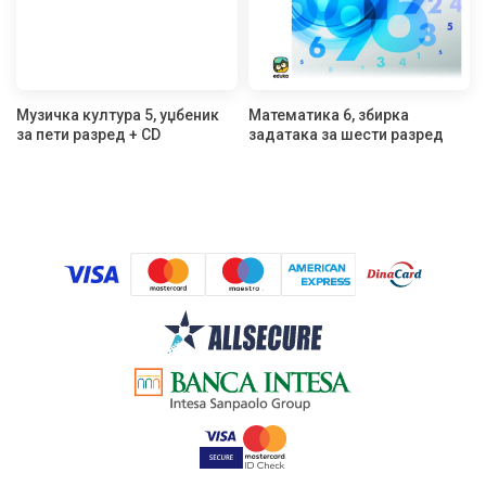
Музичка култура 5, уџбеник
Математика 6, збирка
за пети разред + CD
задатака за шести разред