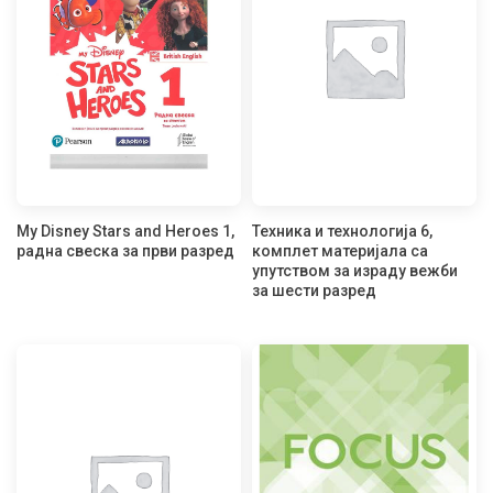
My Disney Stars and Heroes 1,
Техника и технологија 6,
радна свеска за први разред
комплет материјала са
упутством за израду вежби
за шести разред