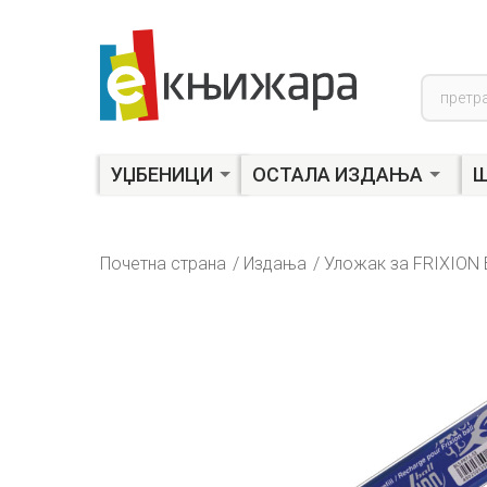
Product
search
УЏБЕНИЦИ
ОСТАЛА ИЗДАЊА
Ш
Почетна страна
Издања