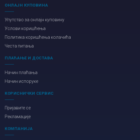
ОНЛАЈН КУПОВИНА
Упутство за онлајн куповину
Услови коришћења
Политика коришћења колачића
Честа питања
ПЛАЋАЊЕ И ДОСТАВА
Начин плаћања
Начин испоруке
КОРИСНИЧКИ СЕРВИС
Пријавите се
Рекламације
КОМПАНИЈА