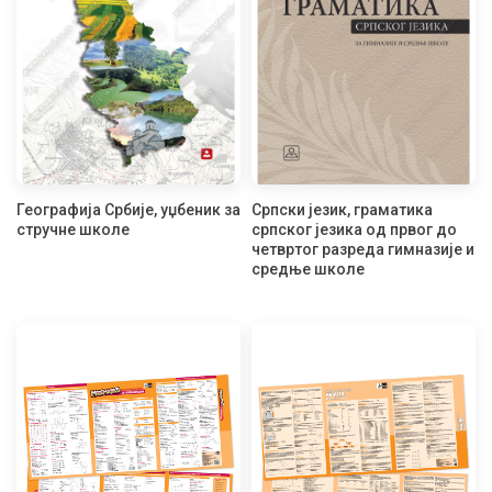
Географија Србије, уџбеник за
Српски језик, граматика
стручне школе
српског језика од првог до
четвртог разреда гимназије и
средње школе