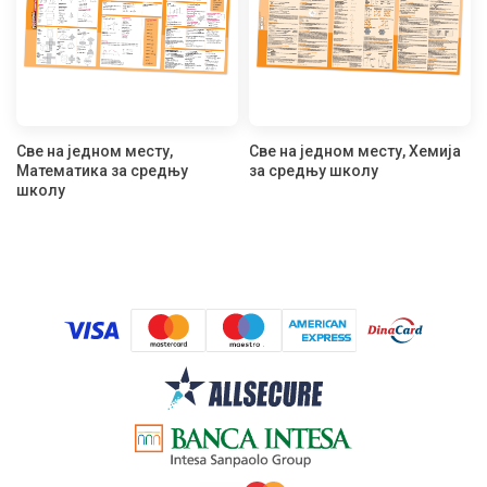
Све на једном месту,
Све на једном месту, Хемија
Математика за средњу
за средњу школу
школу